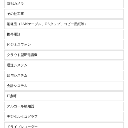
防犯カメラ
その他工事
消耗品（LANケーブル、OAタップ、コピー用紙等）
携帯電話
ビジネスフォン
クラウド型IP電話機
運送システム
給与システム
会計システム
IT点呼
アルコール検知器
デジタルタコグラフ
ドライブレコーダー