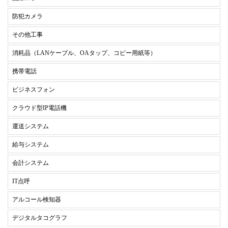
防犯カメラ
その他工事
消耗品（LANケーブル、OAタップ、コピー用紙等）
携帯電話
ビジネスフォン
クラウド型IP電話機
運送システム
給与システム
会計システム
IT点呼
アルコール検知器
デジタルタコグラフ