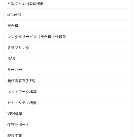
PC(パソコン)周辺機器
office365
複合機
レンタルサービス（複合機・什器等）
各種プリンタ
NAS
サーバー
無停電装置(UPS)
ネットワーク構築
セキュリティ機器
VPN構築
保守サポート
配線工事