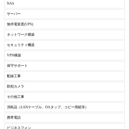
NAS
サーバー
無停電装置(UPS)
ネットワーク構築
セキュリティ機器
VPN構築
保守サポート
配線工事
防犯カメラ
その他工事
消耗品（LANケーブル、OAタップ、コピー用紙等）
携帯電話
ビジネスフォン