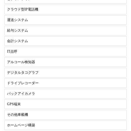
クラウド型IP電話機
運送システム
給与システム
会計システム
IT点呼
アルコール検知器
デジタルタコグラフ
ドライブレコーダー
バックアイカメラ
GPS端末
その他車載機
ホームページ構築