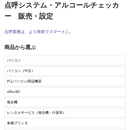
点呼システム・アルコールチェッカ
ー 販売・設定
点呼業務は、より簡単でスマートに。
商品から選ぶ
パソコン
パソコン（中古）
PC(パソコン)周辺機器
office365
複合機
レンタルサービス（複合機・什器等）
各種プリンタ