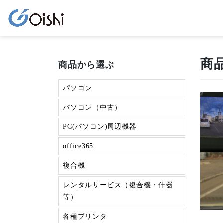
商
商品から選ぶ
パソコン
パソコン（中古）
PC(パソコン)周辺機器
office365
複合機
レンタルサービス（複合機・什器
等）
各種プリンタ