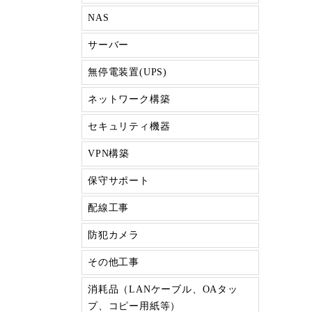
NAS
サーバー
無停電装置(UPS)
ネットワーク構築
セキュリティ機器
VPN構築
保守サポート
配線工事
防犯カメラ
その他工事
消耗品（LANケーブル、OAタッ
プ、コピー用紙等）