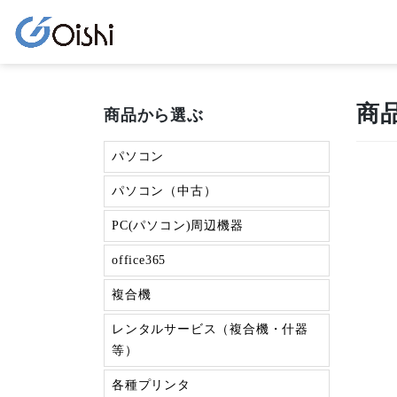
商
商品から選ぶ
パソコン
パソコン（中古）
PC(パソコン)周辺機器
office365
複合機
レンタルサービス（複合機・什器
等）
各種プリンタ