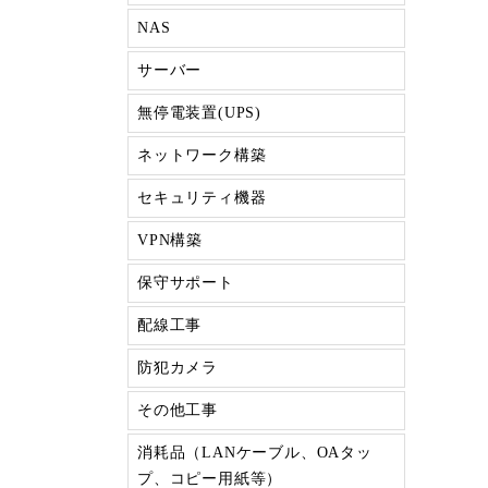
NAS
サーバー
無停電装置(UPS)
ネットワーク構築
セキュリティ機器
VPN構築
保守サポート
配線工事
防犯カメラ
その他工事
消耗品（LANケーブル、OAタッ
プ、コピー用紙等）